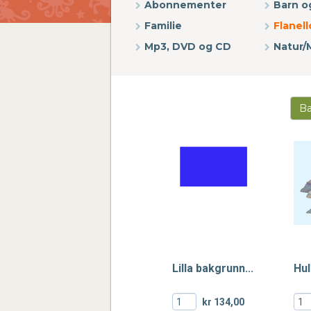
Abonnementer
Barn 
Familie
Flanello
Mp3, DVD og CD
Natur/M
Ba
Lilla bakgrunn...
Hul
kr 134,00