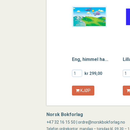
Eng, himmel ha...
Lil
kr 299,00
KJØP
Norsk Bokforlag
+47 32 16 15 50 | ordre@norskbokforlag.no
Telefon ordrekontor: mandag – torsdag kl. 09.30 – 15