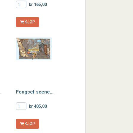
kr 165,00
KJØP
.
Fengsel-scene...
kr 405,00
KJØP