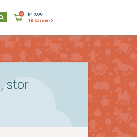
0
kr 0,00
Til kassen
 stor