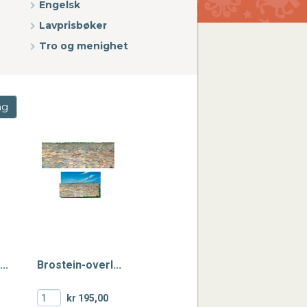
Engelsk
Lavprisbøker
Tro og menighet
ng
..
Brostein-overl...
kr 195,00