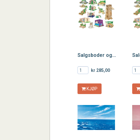
Salgsboder og...
Sal
kr 285,00
KJØP