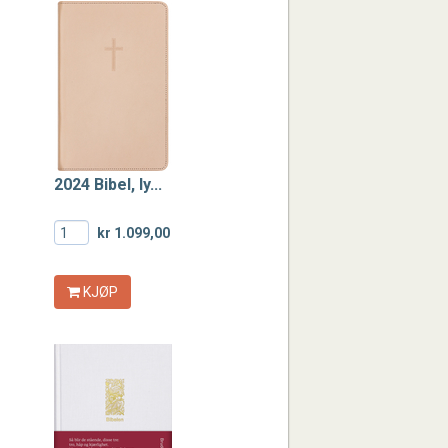
2024 Bibel, ly...
kr 1.099,00
KJØP