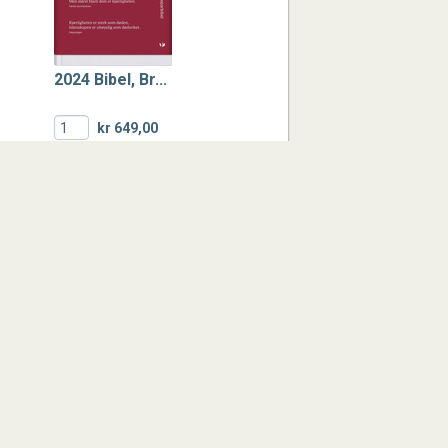
2024 Bibel, Br...
kr 649,00
KJØP
.
Inspirasjonsbi...