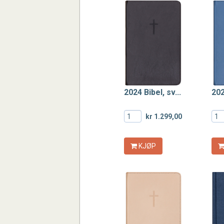
2024 Bibel, sv...
202
kr 1.299,00
KJØP