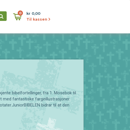
0
kr 0,00
Til kassen
ente bibelfortellinger, fra 1. Mosebok til
rt med fantastiske fargeillustrasjoner.
notater.JuniorBIBELEN bidrar til at den