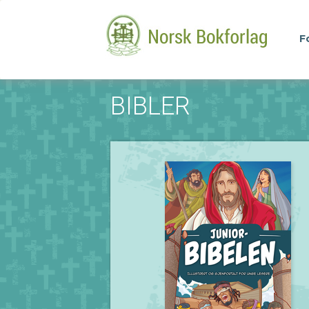
F
BIBLER