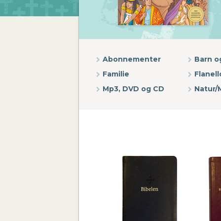
Abonnementer
Barn 
Familie
Flanello
Mp3, DVD og CD
Natur/M