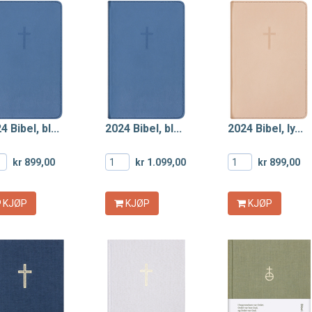
4 Bibel, bl...
2024 Bibel, bl...
2024 Bibel, ly...
kr 899,00
kr 1.099,00
kr 899,00
KJØP
KJØP
KJØP