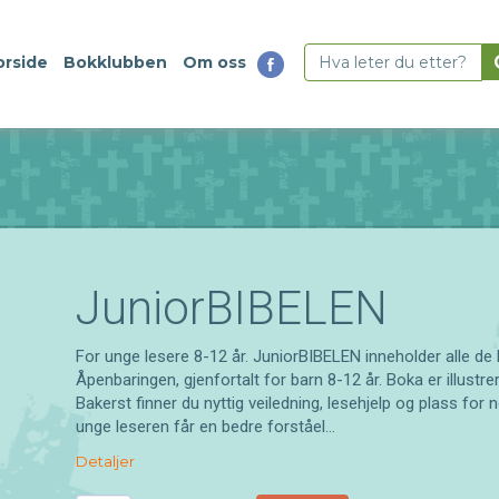
orside
Bokklubben
Om oss
JuniorBIBELEN
For unge lesere 8-12 år. JuniorBIBELEN inneholder alle de kj
Åpenbaringen, gjenfortalt for barn 8-12 år. Boka er illustre
Bakerst finner du nyttig veiledning, lesehjelp og plass for 
unge leseren får en bedre forståel...
Detaljer