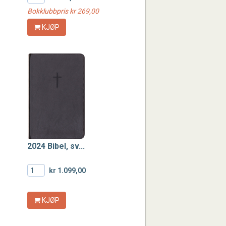
Bokklubbpris kr 269,00
KJØP
2024 Bibel, sv...
kr 1.099,00
KJØP