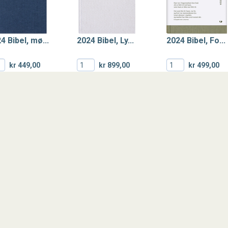
4 Bibel, mø...
2024 Bibel, Ly...
2024 Bibel, Fo...
kr 449,00
kr 899,00
kr 499,00
KJØP
KJØP
KJØP
1 Fattigdom...
2024 Bibel Nye...
Bibelen Guds o..