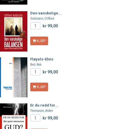
Den vanskelige...
Goldstein, Clifford
kr 99,00
KJØP
Fløyels-Elvis
Bell, Rob
kr 99,00
KJØP
Er du redd for...
Thompson, Alden
kr 99,00