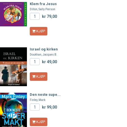
Klem fra Jesus
Dillon, Sally Pierson
kr 79,00
KJØP
Israel og kirken
Doukhan, Jacques B.
kr 49,00
KJØP
Den neste supe...
Finley, Mark
kr 99,00
KJØP