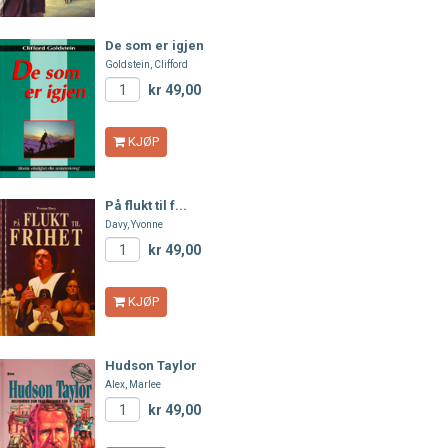
De som er igjen
Goldstein, Clifford
kr 49,00
KJØP
På flukt til f...
Davy, Yvonne
kr 49,00
KJØP
Hudson Taylor
Alex, Marlee
kr 49,00