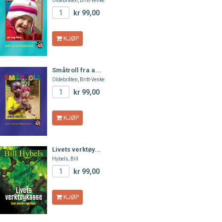
Oldebråten, Britt-Venke
kr 99,00
KJØP
Småtroll fra a...
Oldebråten, Britt-Venke
kr 99,00
KJØP
Livets verktøy...
Hybels, Bill
kr 99,00
KJØP