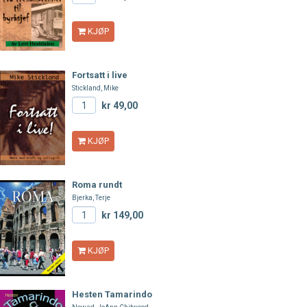
KJØP
Fortsatt i live
Stickland, Mike
kr 49,00
KJØP
Roma rundt
Bjerka, Terje
kr 149,00
KJØP
Hesten Tamarindo