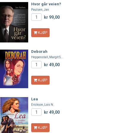
Hvor går veien?
Paulsen, Jan
kr 99,00
KJØP
Deborah
Heppenstall, Margit S...
kr 49,00
KJØP
Lea
Erickson, Lois N.
kr 49,00
KJØP