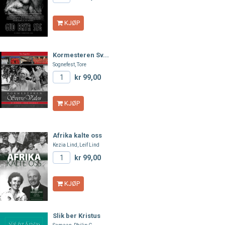
KJØP
Kormesteren Sv...
Sognefest, Tore
kr 99,00
KJØP
Afrika kalte oss
Kezia Lind, Leif Lind
kr 99,00
KJØP
Slik ber Kristus