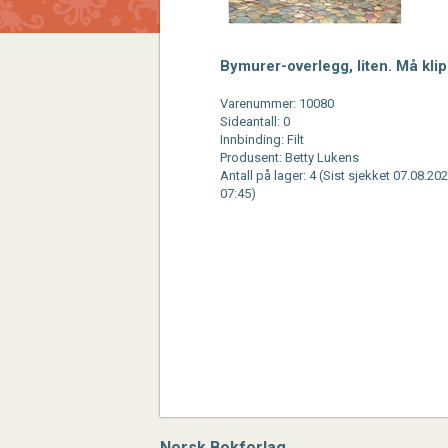
Bymurer-overlegg, liten. Må kli
Varenummer: 10080
Sideantall: 0
Innbinding: Filt
Produsent: Betty Lukens
Antall på lager: 4 (Sist sjekket 07.08.202
07:45)
Norsk Bokforlag