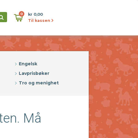
0
kr 0,00
Til kassen
Engelsk
Lavprisbøker
Tro og menighet
iten. Må