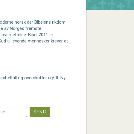
 moderne norsk der Bibelens rikdom
ppe av Norges fremste
 oversettelse. Bibel 2011 er
Gud til levende mennesker krever et
tteltall og overskrifter i rødt. Ny
SEND