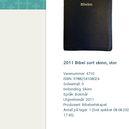
2011 Bibel sort skinn, stor
Varenummer: 4710
ISBN: 9788254108024
Sideantall: 0
Innbinding: Skinn
Språk: Bokmål
Utgivelsesår: 2011
Produsent: Bibelselskapet
Antall på lager: 1 (Sist sjekket 08.08.202
17:45)