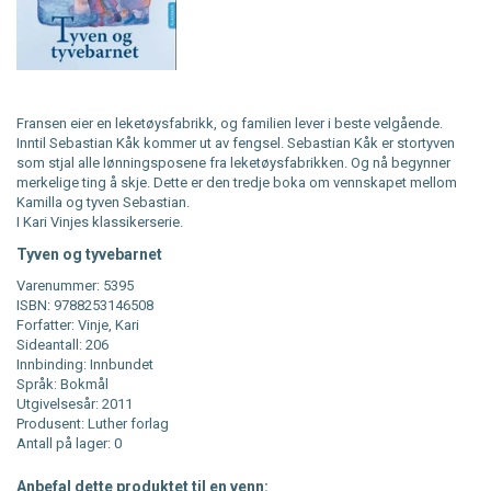
Fransen eier en leketøysfabrikk, og familien lever i beste velgående.
Inntil Sebastian Kåk kommer ut av fengsel. Sebastian Kåk er stortyven
som stjal alle lønningsposene fra leketøysfabrikken. Og nå begynner
merkelige ting å skje. Dette er den tredje boka om vennskapet mellom
Kamilla og tyven Sebastian.
I Kari Vinjes klassikerserie.
Tyven og tyvebarnet
Varenummer: 5395
ISBN: 9788253146508
Forfatter: Vinje, Kari
Sideantall: 206
Innbinding: Innbundet
Språk: Bokmål
Utgivelsesår: 2011
Produsent: Luther forlag
Antall på lager: 0
Anbefal dette produktet til en venn: