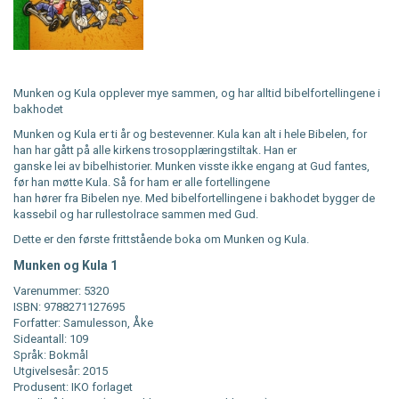
Munken og Kula opplever mye sammen, og har alltid bibelfortellingene i
bakhodet
Munken og Kula er ti år og bestevenner. Kula kan alt i hele Bibelen, for
han har gått på alle kirkens trosopplæringstiltak. Han er
ganske lei av bibelhistorier. Munken visste ikke engang at Gud fantes,
før han møtte Kula. Så for ham er alle fortellingene
han hører fra Bibelen nye. Med bibelfortellingene i bakhodet bygger de
kassebil og har rullestolrace sammen med Gud.
Dette er den første frittstående boka om Munken og Kula.
Munken og Kula 1
Varenummer: 5320
ISBN: 9788271127695
Forfatter: Samulesson, Åke
Sideantall: 109
Språk: Bokmål
Utgivelsesår: 2015
Produsent: IKO forlaget