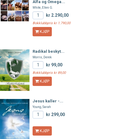
Alfa og Omega...
White, Ellen G.
kr 2.290,00
Bokklubbpris kr 1.790,00
KJØP
Radikal beskyt...
Morris, Derek
kr 99,00
Bokklubbpris kr 89,00
KJØP
Jesus kaller -...
Young, Sarah
kr 299,00
KJØP