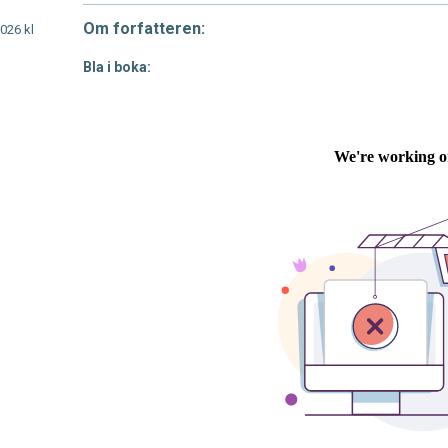
Om forfatteren:
2026 kl
Bla i boka: