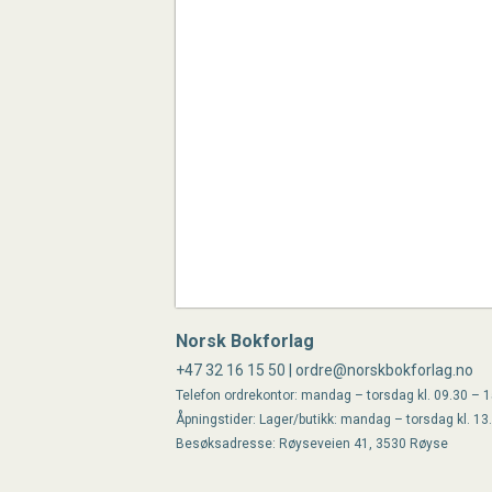
Norsk Bokforlag
+47 32 16 15 50 | ordre@norskbokforlag.no
Telefon ordrekontor: mandag – torsdag kl. 09.30 – 15
Åpningstider: Lager/butikk: mandag – torsdag kl. 13
Besøksadresse: Røyseveien 41, 3530 Røyse