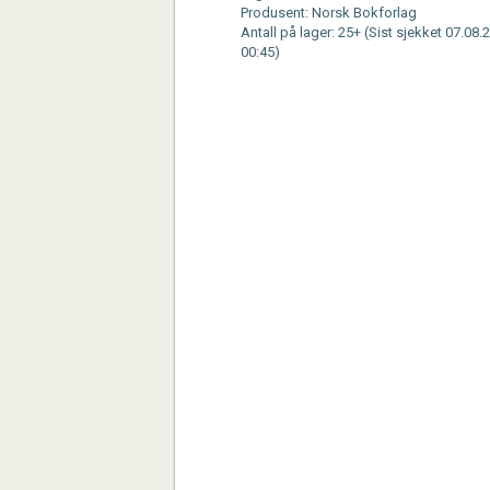
Produsent: Norsk Bokforlag
Antall på lager: 25+ (Sist sjekket 07.08.
00:45)