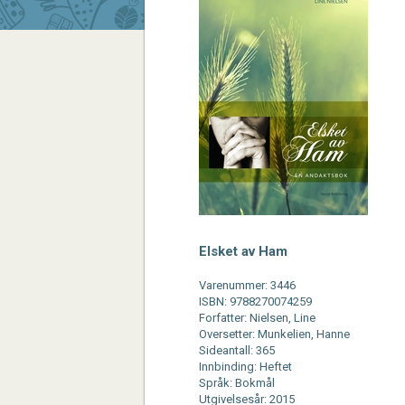
Elsket av Ham
Varenummer: 3446
ISBN: 9788270074259
Forfatter: Nielsen, Line
Oversetter: Munkelien, Hanne
Sideantall: 365
Innbinding: Heftet
Språk: Bokmål
Utgivelsesår: 2015