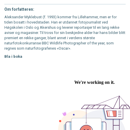
Om forfatteren:
Aleksander Myklebust (f. 1993) kommer fra Lillehammer, men er for
tiden bosatt i hovedstaden. Han er utdannet fotojournalist ved
Høgskolen i Oslo og Akershus og leverer reportasjer til en lang rekke
aviser og magasiner. Til tross for sin beskjedne alder har hans bilder blitt
premiert en rekke ganger, blant annet i verdens største
naturfotokonkurranse BBC Wildlife Photographer of the year, som
regnes som naturfotografenes «Oscar».
Bla i boka