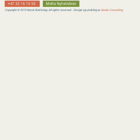
+47 32 16 15 50
Motta Nyhetsbrev
Copyright © 2015 Norsk Bokforlag. All rights reserved. - Design og utvikling av
Seeds Consulting
.