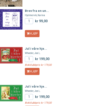
Brev fra en un...
Hjelmervik, Karina
kr 99,00
KJØP
Jul i våre hje...
Wheeler, Joe L.
kr 199,00
Bokklubbpris kr 179,00
KJØP
Jul i våre hje...
Wheeler, Joe L.
kr 199,00
Bokklubbpris kr 179,00