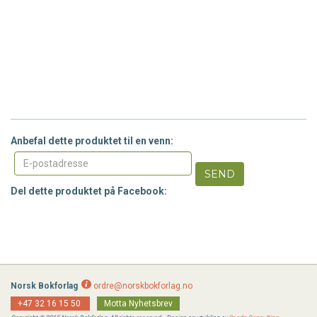
Anbefal dette produktet til en venn:
SEND
Del dette produktet på Facebook:
Norsk Bokforlag
ordre@norskbokforlag.no
+47 32 16 15 50
Motta Nyhetsbrev