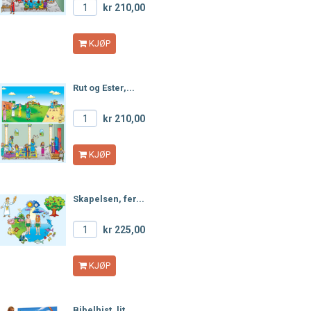
kr 210,00
KJØP
Rut og Ester,...
kr 210,00
KJØP
Skapelsen, fer...
kr 225,00
KJØP
Bibelhist. lit...