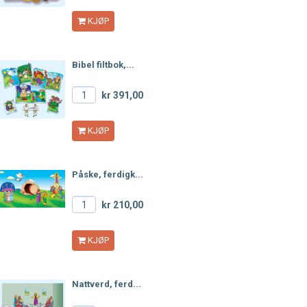
KJØP
Bibel filtbok,...
kr 391,00
KJØP
Påske, ferdigk...
kr 210,00
KJØP
Nattverd, ferd...