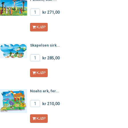
kr 271,00
KJØP
Skapelsen sirk...
kr 285,00
KJØP
Noahs ark, fer...
kr 210,00
KJØP