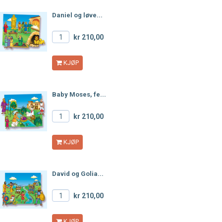
Daniel og løve...
kr 210,00
KJØP
Baby Moses, fe...
kr 210,00
KJØP
David og Golia...
kr 210,00
KJØP