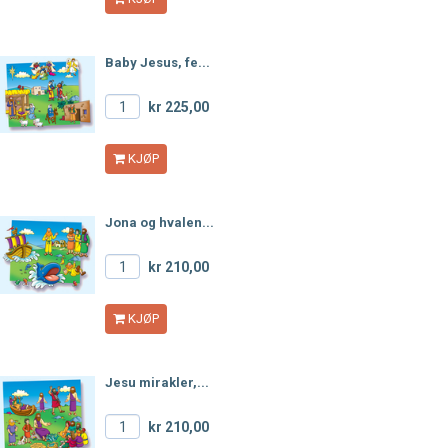
Baby Jesus, fe...
kr 225,00
KJØP
Jona og hvalen...
kr 210,00
KJØP
Jesu mirakler,...
kr 210,00