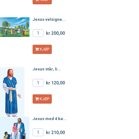
Jesus velsigne...
kr 200,00
KJØP
Jesus står, li...
kr 120,00
KJØP
Jesus med 4 ba...
kr 210,00