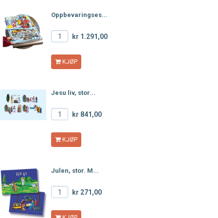
Oppbevaringses...
kr 1.291,00
KJØP
Jesu liv, stor...
kr 841,00
KJØP
Julen, stor. M...
kr 271,00
KJØP