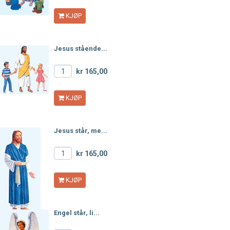
KJØP
Jesus stående...
kr 165,00
KJØP
Jesus står, me...
kr 165,00
KJØP
Engel står, li...