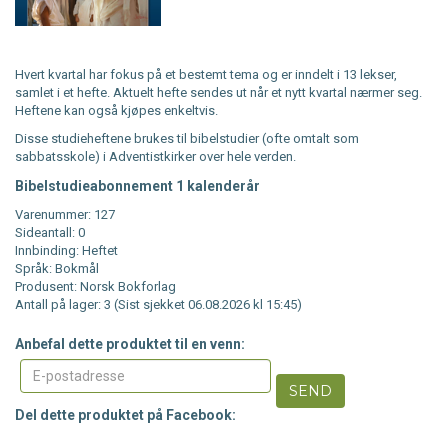
Hvert kvartal har fokus på et bestemt tema og er inndelt i 13 lekser,
samlet i et hefte. Aktuelt hefte sendes ut når et nytt kvartal nærmer seg.
Heftene kan også kjøpes enkeltvis.
Disse studieheftene brukes til bibelstudier (ofte omtalt som
sabbatsskole) i Adventistkirker over hele verden.
Bibelstudieabonnement 1 kalenderår
Varenummer: 127
Sideantall: 0
Innbinding: Heftet
Språk: Bokmål
Produsent: Norsk Bokforlag
Antall på lager: 3 (Sist sjekket 06.08.2026 kl 15:45)
Anbefal dette produktet til en venn:
SEND
Del dette produktet på Facebook: