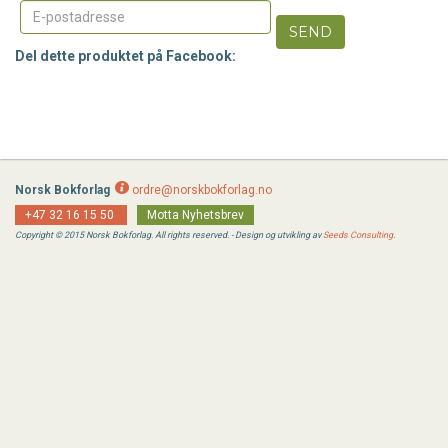
SEND
Del dette produktet på Facebook:
Norsk Bokforlag
ordre@norskbokforlag.no
+47 32 16 15 50
Motta Nyhetsbrev
Copyright © 2015 Norsk Bokforlag. All rights reserved. - Design og utvikling av
Seeds Consulting
.