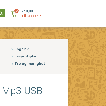
0
kr 0,00
Til kassen
Engelsk
Lavprisbøker
Tro og menighet
l. Mp3-USB