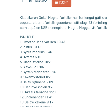
kr 195,00
KJØP
Klassikeren Onkel Hogne forteller har for lengst gått ov
populære barnefortellingsseriene i sitt slag. 73 fortellin
samlet på en USB minnepinne. Hogne Hogganvik fortelle
INNHOLD
1 Hvorfor Jens var sen 10:43
2 Rufus 10:13
3 Sylvis medisin 3:46
4 Uværet 6:10
5 Glade stjerne 10:20
6 Slave-Jo 8:06
7 Sytten reddharer 8:26
8 Kakemysteriet 8:28
9 De to sønnene 7:09
10 Den nye kjolen 9:20
11 Aksels ti-krone 3:23
12 Englehender 11:41
13 De tre kakene 8:17