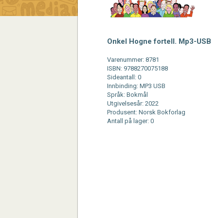
Onkel Hogne fortell. Mp3-USB
Varenummer: 8781
ISBN: 9788270075188
Sideantall: 0
Innbinding: MP3 USB
Språk: Bokmål
Utgivelsesår: 2022
Produsent: Norsk Bokforlag
Antall på lager: 0