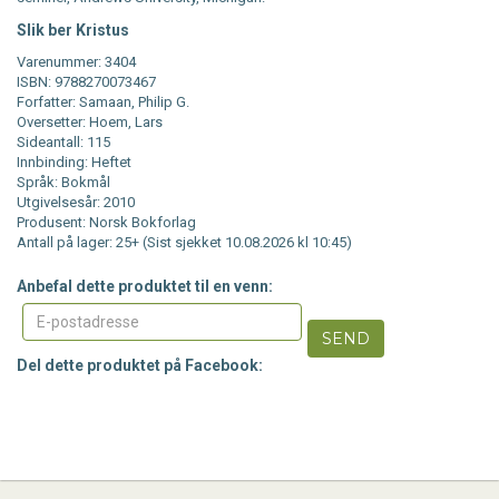
Slik ber Kristus
Varenummer: 3404
ISBN: 9788270073467
Forfatter: Samaan, Philip G.
Oversetter: Hoem, Lars
Sideantall: 115
Innbinding: Heftet
Språk: Bokmål
Utgivelsesår: 2010
Produsent: Norsk Bokforlag
Antall på lager: 25+ (Sist sjekket 10.08.2026 kl 10:45)
Anbefal dette produktet til en venn:
SEND
Del dette produktet på Facebook: