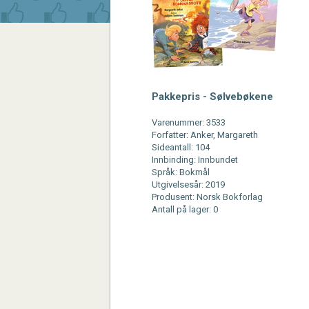
Pakkepris - Sølvebøkene
Varenummer: 3533
Forfatter: Anker, Margareth
Sideantall: 104
Innbinding: Innbundet
Språk: Bokmål
Utgivelsesår: 2019
Produsent: Norsk Bokforlag
Antall på lager: 0