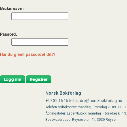
Brukernavn:
Passord:
Har du glemt passordet ditt?
Norsk Bokforlag
+47 32 16 15 50 | ordre@norskbokforlag.no
Telefon ordrekontor: mandag – torsdag kl. 09.30 – 15
Åpningstider: Lager/butikk: mandag – torsdag kl. 13
Besøksadresse: Røyseveien 41, 3530 Røyse