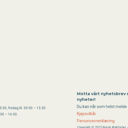
Motta vårt nyhetsbrev
nyheter!
Du kan når som helst melde 
.00, fredag kl. 09.00 – 13.30.
Kjøpsvilkår
.30 – 16.00.
Personvernerklæring
Copyright © 2015 Norsk Bokforlag. Al