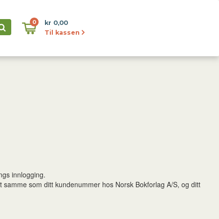
0
kr 0,00
Til kassen
ngs innlogging.
det samme som ditt kundenummer hos Norsk Bokforlag A/S, og ditt