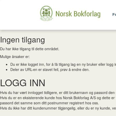
F
Ingen tilgang
Du har ikke tilgang til dette området.
Mulige årsaker er:
Du er ikke logget inn, for å få tilgang lag en ny bruker eller log
Deler av URL-en er stavet feil, prøv å endre den.
LOGG INN
Hvis du har vært innlogget tidligere, er ditt brukernavn og passord de
Hvis du er en eksisterende kunde hos Norsk Bokforlag A/S og dette er
passord det samme som ditt postnummer registrert hos oss.
Hvis du ikke har ditt kundenummer tilgjengelig, eller du er ny kunde, ven