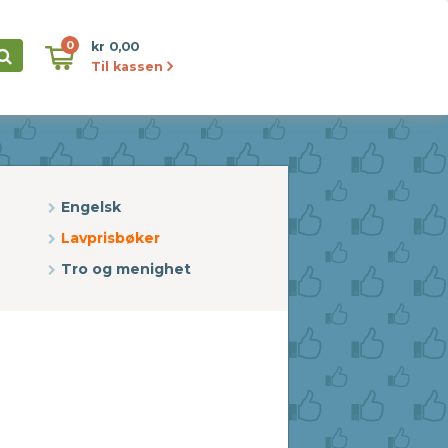
0
kr 0,00
Til kassen
Engelsk
Lavprisbøker
Tro og menighet