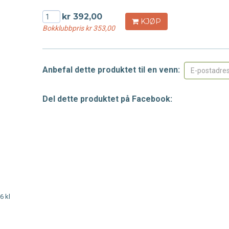
kr 392,00
KJØP
Bokklubbpris kr 353,00
Anbefal dette produktet til en venn:
Del dette produktet på Facebook:
6 kl