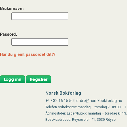
Brukernavn:
Passord:
Har du glemt passordet ditt?
Norsk Bokforlag
+47 32 16 15 50 | ordre@norskbokforlag.no
Telefon ordrekontor: mandag – torsdag kl. 09.30 – 15
Åpningstider: Lager/butikk: mandag – torsdag kl. 13
Besøksadresse: Røyseveien 41, 3530 Røyse