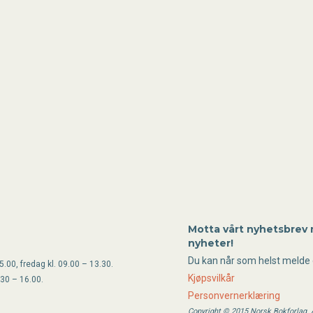
Motta vårt nyhetsbrev
nyheter!
Du kan når som helst melde 
.00, fredag kl. 09.00 – 13.30.
Kjøpsvilkår
.30 – 16.00.
Personvernerklæring
Copyright © 2015 Norsk Bokforlag. Al