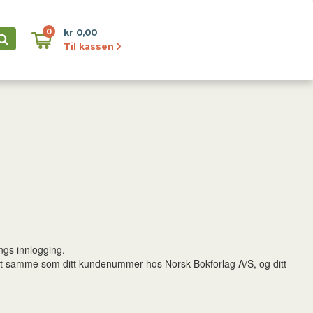
0
kr 0,00
Til kassen
ngs innlogging.
det samme som ditt kundenummer hos Norsk Bokforlag A/S, og ditt