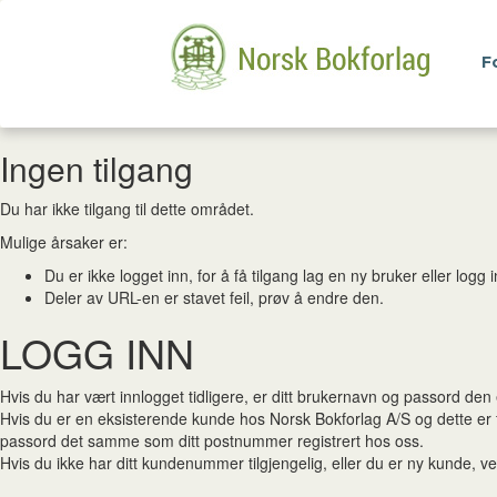
F
Ingen tilgang
Du har ikke tilgang til dette området.
Mulige årsaker er:
Du er ikke logget inn, for å få tilgang lag en ny bruker eller log
Deler av URL-en er stavet feil, prøv å endre den.
LOGG INN
Hvis du har vært innlogget tidligere, er ditt brukernavn og passord de
Hvis du er en eksisterende kunde hos Norsk Bokforlag A/S og dette er
passord det samme som ditt postnummer registrert hos oss.
Hvis du ikke har ditt kundenummer tilgjengelig, eller du er ny kunde, ven