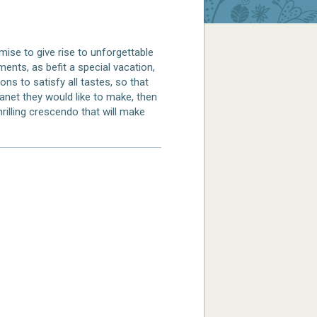
ise to give rise to unforgettable
ents, as befit a special vacation,
ions to satisfy all tastes, so that
net they would like to make, then
hrilling crescendo that will make