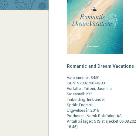
Romantic and Dream Vacations
Varenummer: 3450
ISBN: 9788270074280
Forfatter: Trifoni, Jasmina
Sideantall: 272
Innbinding: Innbundet
Språk: Engelsk
Utgivelsesår: 2016
Produsent: Norsk Bokforlag AS
Antall på lager: 5 (Sist sjekket 06.08.202
18:45)