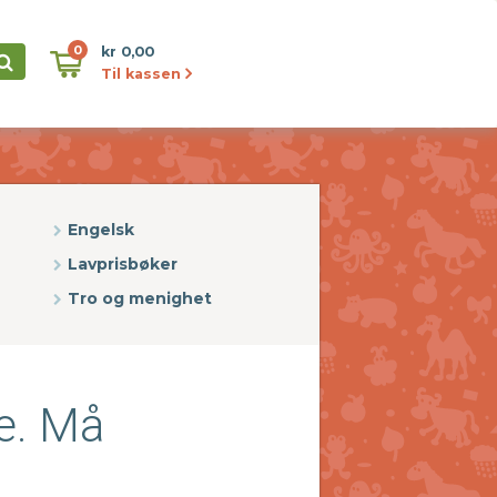
0
kr 0,00
Til kassen
Engelsk
Lavprisbøker
Tro og menighet
e. Må