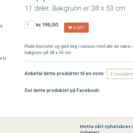
11 deler. Bakgrunn er 38 x 53 cm
kr 195,00
es
KJØP
Plukk blomster og gled deg i naturen med alle de vakre,
bakgrunn på 38 x 53 cm.
6 kl
Anbefal dette produktet til en venn:
Del dette produktet på Facebook:
Motta vårt nyhetsbrev
nyheter!