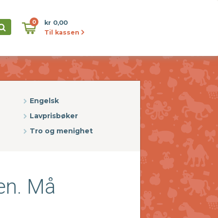
0
kr 0,00
Til kassen
Engelsk
Lavprisbøker
Tro og menighet
en. Må