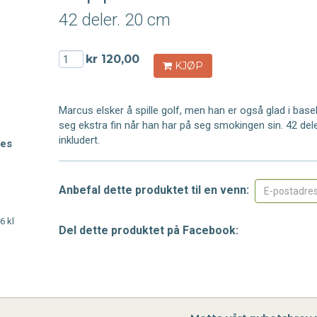
42 deler. 20 cm
kr 120,00
KJØP
Marcus elsker å spille golf, men han er også glad i base
seg ekstra fin når han har på seg smokingen sin. 42 dele
inkludert.
pes
Anbefal dette produktet til en venn:
6 kl
Del dette produktet på Facebook: