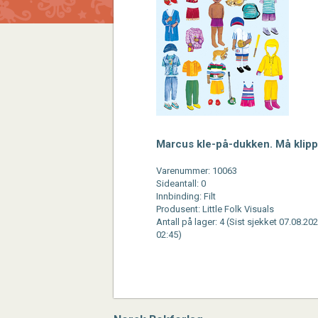
Marcus kle-på-dukken. Må klip
Varenummer: 10063
Sideantall: 0
Innbinding: Filt
Produsent: Little Folk Visuals
Antall på lager: 4 (Sist sjekket 07.08.202
02:45)