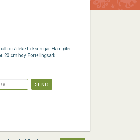
ball og å leke boksen går. Han føler
r. 20 cm høy. Fortellingsark
SEND