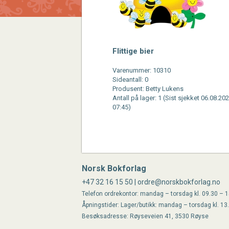
Flittige bier
Varenummer: 10310
Sideantall: 0
Produsent: Betty Lukens
Antall på lager: 1 (Sist sjekket 06.08.202
07:45)
Norsk Bokforlag
+47 32 16 15 50 | ordre@norskbokforlag.no
Telefon ordrekontor: mandag – torsdag kl. 09.30 – 15
Åpningstider: Lager/butikk: mandag – torsdag kl. 13
Besøksadresse: Røyseveien 41, 3530 Røyse