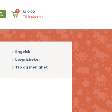
0
kr 0,00
Til kassen
Engelsk
Lavprisbøker
Tro og menighet