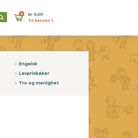
0
kr 0,00
Til kassen
Engelsk
Lavprisbøker
Tro og menighet