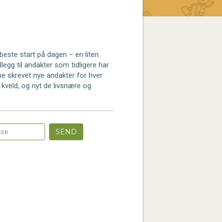
beste start på dagen – en liten
llegg til andakter som tidligere har
ne skrevet nye andakter for hver
 kveld, og nyt de livsnære og
SEND