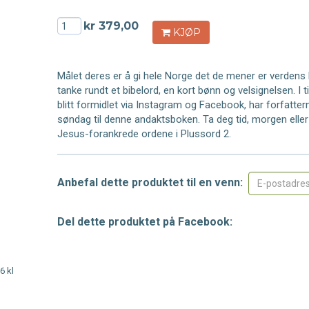
kr 379,00
KJØP
Målet deres er å gi hele Norge det de mener er verdens 
tanke rundt et bibelord, en kort bønn og velsignelsen. I ti
blitt formidlet via Instagram og Facebook, har forfatter
søndag til denne andaktsboken. Ta deg tid, morgen eller
Jesus-forankrede ordene i Plussord 2.
Anbefal dette produktet til en venn:
Del dette produktet på Facebook:
6 kl