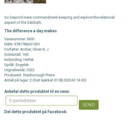
Go beyond mere commandment-keeping and explore the relational
aspect of the Sabbath.
The difference a day makes
Varenummer: 6691
ISBN: 9781786651501
Forfatter: Archer, Oliver B. J.
Sideantall: 160
Innbinding: Heftet
Språk: Engelsk
Utgivelsesår: 2022
Produsent: Stanborough Press
Antall på lager: 2 (Sist sjekket 07.08.2026 kl 14:45)
Anbefal dette produktet til en venn:
SEND
Del dette produktet på Facebook: