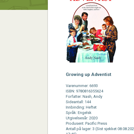
Growing up Adventist
Varenummer: 6693
ISBN: 9780816355624
Forfatter: Nash, Andy
Sideantall: 144
Innbinding: Heftet
Språk: Engelsk
Utgivelsesår: 2020
Produsent: Pacific Press
Antall på lager: 3 (Sist sjekket 08.08.202