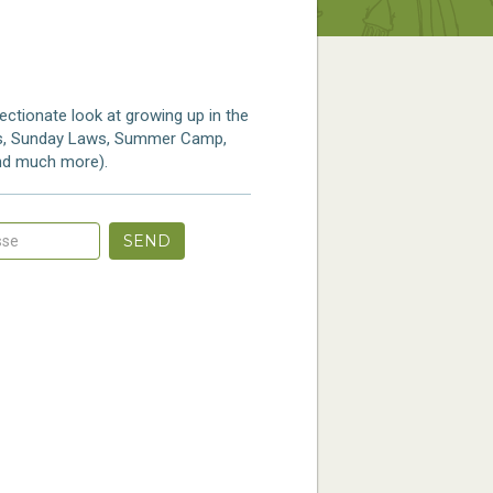
ectionate look at growing up in the
ves, Sunday Laws, Summer Camp,
and much more).
SEND