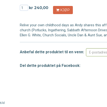
kr 240,00
KJØP
Relive your own childhood days as Andy shares this aff
church (Potlucks, Ingathering, Sabbath Afternoon Dri
Ellen G. White, Church Socials, Uncle Dan & Aunt Sue, 
Anbefal dette produktet til en venn:
Del dette produktet på Facebook:
6 kl