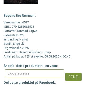
Beyond the Remnant
Varenummer: 6517
ISBN: 979-8285062523
Forfatter: Tonstad, Sigve
Sideantall: 626
Innbinding: Heftet
Språk: Engelsk
Utgivelsesår: 2025
Produsent: Baker Publishing Group
Antall på lager: 1 (Sist sjekket 08.08.2026 kl 06:45)
Anbefal dette produktet til en venn:
SEND
Del dette produktet på Facebook: