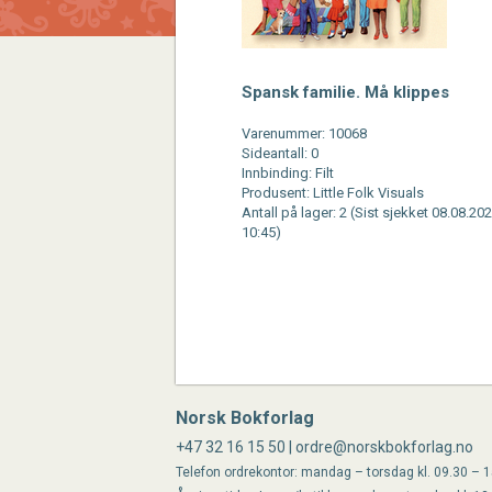
Spansk familie. Må klippes
Varenummer: 10068
Sideantall: 0
Innbinding: Filt
Produsent: Little Folk Visuals
Antall på lager: 2 (Sist sjekket 08.08.202
10:45)
Norsk Bokforlag
+47 32 16 15 50 | ordre@norskbokforlag.no
Telefon ordrekontor: mandag – torsdag kl. 09.30 – 15