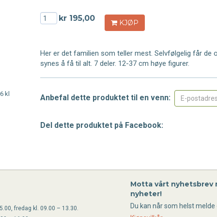
kr 195,00
KJØP
Her er det familien som teller mest. Selvfølgelig får de
synes å få til alt. 7 deler. 12-37 cm høye figurer.
6 kl
Anbefal dette produktet til en venn:
Del dette produktet på Facebook:
Motta vårt nyhetsbrev
nyheter!
Du kan når som helst melde 
.00, fredag kl. 09.00 – 13.30.