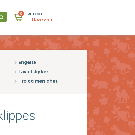
0
kr 0,00
Til kassen
Engelsk
Lavprisbøker
Tro og menighet
klippes