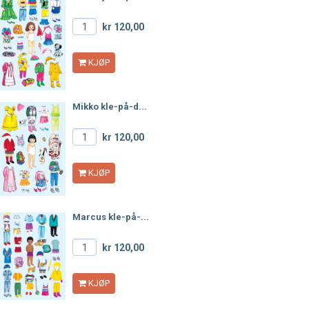
kr 120,00
KJØP
Mikko kle-på-d...
kr 120,00
KJØP
Marcus kle-på-...
kr 120,00
KJØP