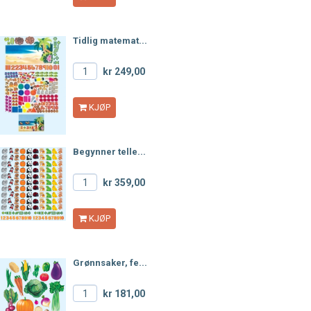
Tidlig matemat...
kr 249,00
KJØP
Begynner telle...
kr 359,00
KJØP
Grønnsaker, fe...
kr 181,00