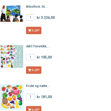
Bibelhist. lit...
kr 3.236,00
KJØP
ABC fonetikk,...
kr 105,00
KJØP
Frukt og nøtte...
kr 181,00
KJØP