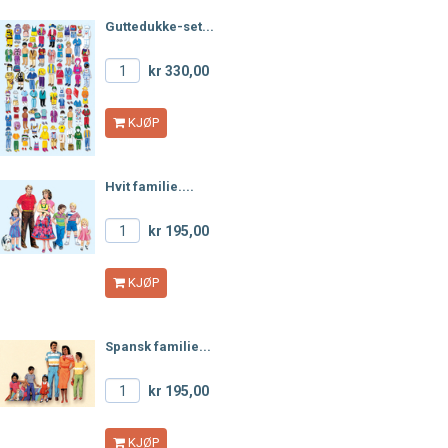
Guttedukke-set...
kr 330,00
KJØP
Hvit familie....
kr 195,00
KJØP
Spansk familie...
kr 195,00
KJØP