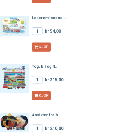
Lekerom-scene....
kr 54,00
KJØP
Tog, bil og fl...
kr 315,00
KJØP
Ansikter fra h...
kr 210,00