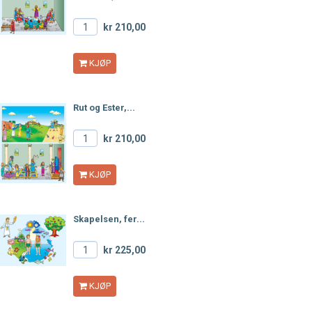
kr 210,00
KJØP
Rut og Ester,...
kr 210,00
KJØP
Skapelsen, fer...
kr 225,00
KJØP