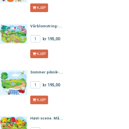
KJØP
Vårblomstring-...
kr 195,00
KJØP
Sommer piknik-...
kr 195,00
KJØP
Høst-scene. Må...