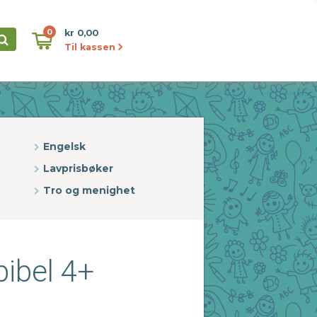
0
kr 0,00
Til kassen
Engelsk
Lavprisbøker
Tro og menighet
bibel 4+