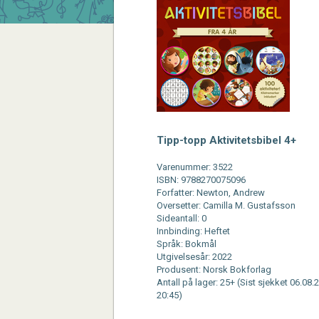
Tipp-topp Aktivitetsbibel 4+
Varenummer: 3522
ISBN: 9788270075096
Forfatter: Newton, Andrew
Oversetter: Camilla M. Gustafsson
Sideantall: 0
Innbinding: Heftet
Språk: Bokmål
Utgivelsesår: 2022
Produsent: Norsk Bokforlag
Antall på lager: 25+ (Sist sjekket 06.08.
20:45)