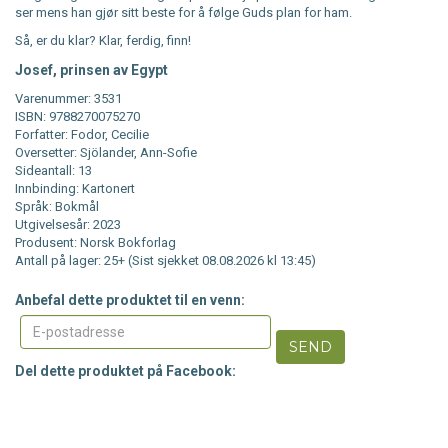
ser mens han gjør sitt beste for å følge Guds plan for ham.
Så, er du klar? Klar, ferdig, finn!
Josef, prinsen av Egypt
Varenummer: 3531
ISBN: 9788270075270
Forfatter: Fodor, Cecilie
Oversetter: Sjölander, Ann-Sofie
Sideantall: 13
Innbinding: Kartonert
Språk: Bokmål
Utgivelsesår: 2023
Produsent: Norsk Bokforlag
Antall på lager: 25+ (Sist sjekket 08.08.2026 kl 13:45)
Anbefal dette produktet til en venn:
SEND
Del dette produktet på Facebook: