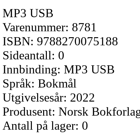
MP3 USB
Varenummer: 8781
ISBN: 9788270075188
Sideantall: 0
Innbinding: MP3 USB
Språk: Bokmål
Utgivelsesår: 2022
Produsent: Norsk Bokforla
Antall på lager: 0