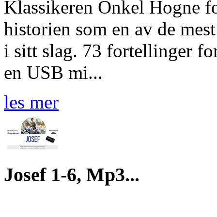
Klassikeren Onkel Hogne fort
historien som en av de mest
i sitt slag. 73 fortellinger f
en USB mi...
les mer
Josef 1-6, Mp3...