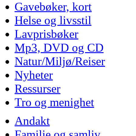
Gavebøker, kort
Helse og livsstil
Lavprisbøker
Mp3, DVD og CD
Natur/Miljø/Reiser
Nyheter
Ressurser
Tro og menighet
Andakt
Familie og samliv