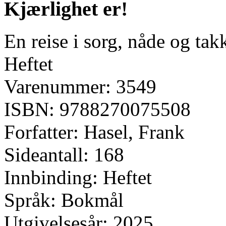
Kjærlighet er!
En reise i sorg, nåde og ta
Heftet
Varenummer: 3549
ISBN: 9788270075508
Forfatter: Hasel, Frank
Sideantall: 168
Innbinding: Heftet
Språk: Bokmål
Utgivelsesår: 2025