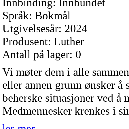
Innbinding: Innbundet
Språk: Bokmål
Utgivelsesår: 2024
Produsent: Luther
Antall på lager: 0
Vi møter dem i alle samme
eller annen grunn ønsker å 
beherske situasjoner ved å
Medmennesker krenkes i sin 
les mer