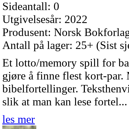
Sideantall: 0
Utgivelsesår: 2022
Produsent: Norsk Bokforla
Antall på lager: 25+ (Sist s
Et lotto/memory spill for bar
gjøre å finne flest kort-par.
bibelfortellinger. Teksthenv
slik at man kan lese fortel...
les mer