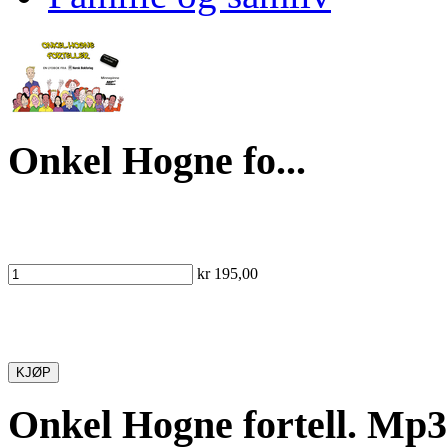
Onkel Hogne fo...
kr 195,00
KJØP
Onkel Hogne fortell. Mp