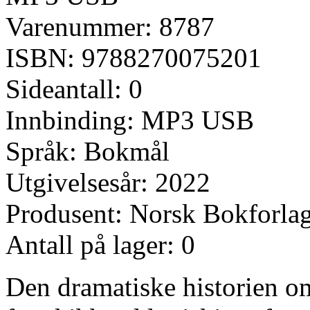
Varenummer: 8787
ISBN: 9788270075201
Sideantall: 0
Innbinding: MP3 USB
Språk: Bokmål
Utgivelsesår: 2022
Produsent: Norsk Bokforla
Antall på lager: 0
Den dramatiske historien om 