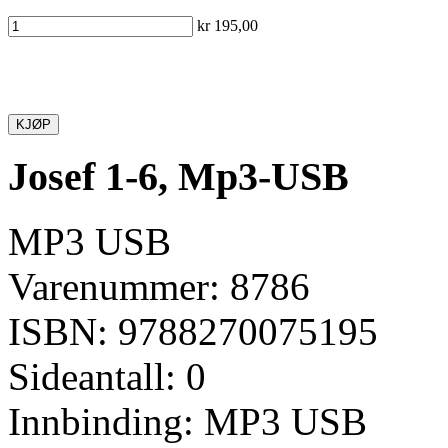
kr 195,00
KJØP
Josef 1-6, Mp3-USB
MP3 USB
Varenummer: 8786
ISBN: 9788270075195
Sideantall: 0
Innbinding: MP3 USB