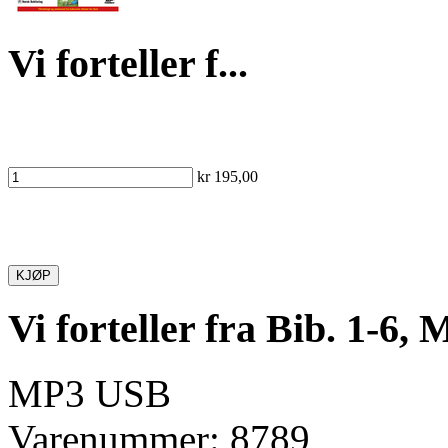
Vi forteller f...
kr 195,00
KJØP
Vi forteller fra Bib. 1-6
MP3 USB
Varenummer: 8789