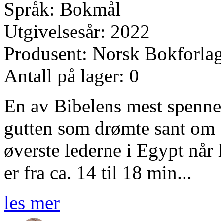
Språk: Bokmål
Utgivelsesår: 2022
Produsent: Norsk Bokforla
Antall på lager: 0
En av Bibelens mest spennen
gutten som drømte sant om 
øverste lederne i Egypt når 
er fra ca. 14 til 18 min...
les mer