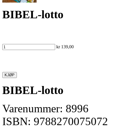
BIBEL-lotto
kr 139,00
KJØP
BIBEL-lotto
Varenummer: 8996
ISBN: 9788270075072