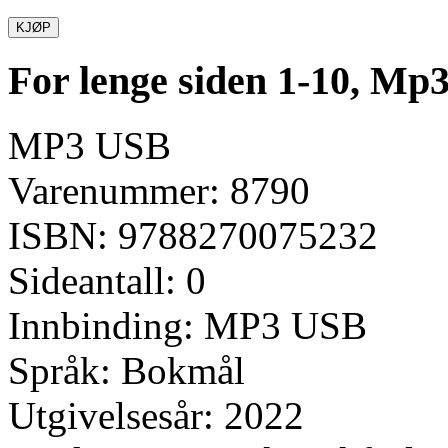
KJØP
For lenge siden 1-10, M
MP3 USB
Varenummer: 8790
ISBN: 9788270075232
Sideantall: 0
Innbinding: MP3 USB
Språk: Bokmål
Utgivelsesår: 2022