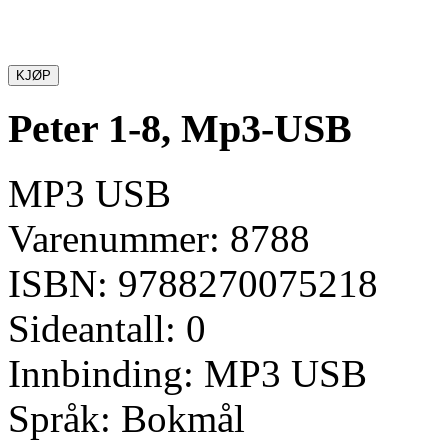
KJØP
Peter 1-8, Mp3-USB
MP3 USB
Varenummer: 8788
ISBN: 9788270075218
Sideantall: 0
Innbinding: MP3 USB
Språk: Bokmål