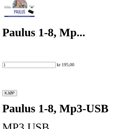
Paulus 1-8, Mp...
kr 195,00
KJØP
Paulus 1-8, Mp3-USB
MP3 USB