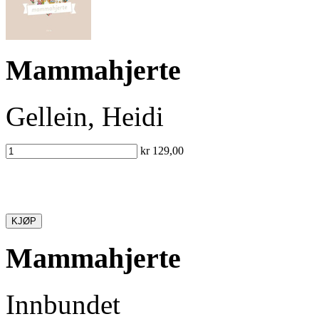
Mammahjerte
Gellein, Heidi
kr 129,00
KJØP
Mammahjerte
Innbundet