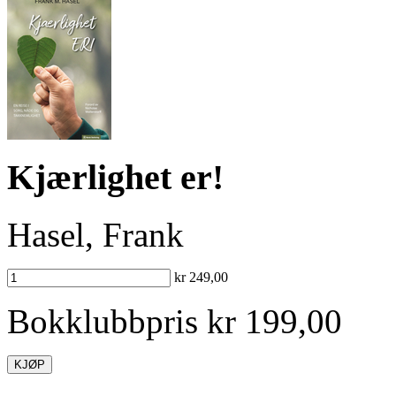
Kjærlighet er!
Hasel, Frank
kr 249,00
Bokklubbpris kr 199,00
KJØP