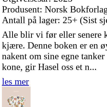
Produsent: Norsk Bokforla
Antall på lager: 25+ (Sist s
Alle blir vi før eller sener
kjære. Denne boken er en ø
nakent om sine egne tanker o
kone, gir Hasel oss et n...
les mer