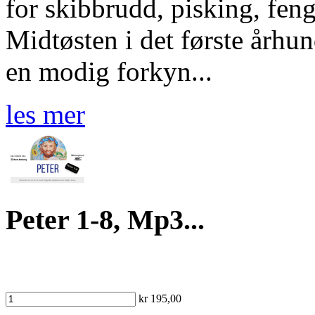
for skibbrudd, pisking, feng
Midtøsten i det første århun
en modig forkyn...
les mer
Peter 1-8, Mp3...
kr 195,00