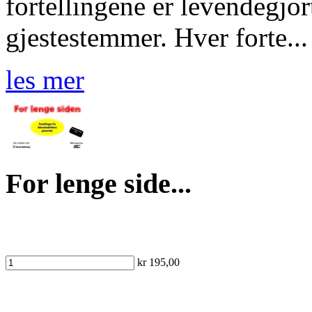
fortellingene er levendegjor
gjestestemmer. Hver forte...
les mer
For lenge side...
kr 195,00