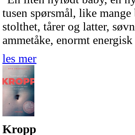
tusen spørsmål, like mange
stolthet, tårer og latter, sø
ammetåke, enormt energisk 
les mer
Kropp