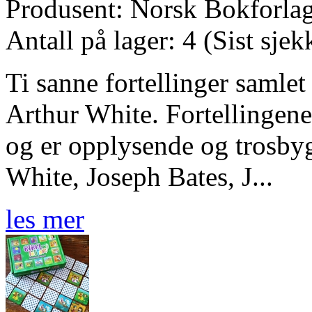
Produsent: Norsk Bokforla
Antall på lager: 4 (Sist sje
Ti sanne fortellinger samle
Arthur White. Fortellingene
og er opplysende og trosby
White, Joseph Bates, J...
les mer