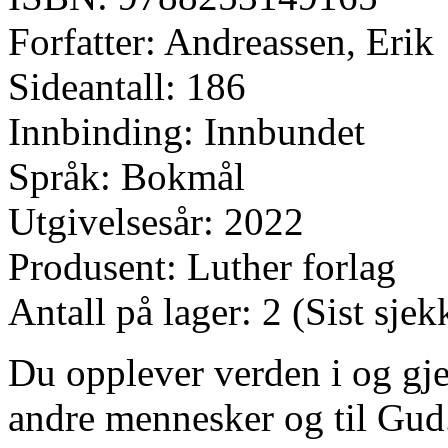
Forfatter: Andreassen, Erik
Sideantall: 186
Innbinding: Innbundet
Språk: Bokmål
Utgivelsesår: 2022
Produsent: Luther forlag
Antall på lager: 2 (Sist sje
Du opplever verden i og gje
andre mennesker og til Gud.