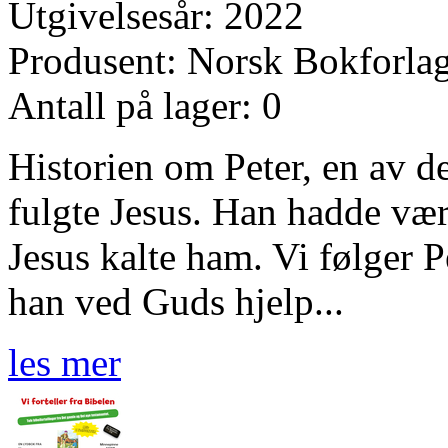
Utgivelsesår: 2022
Produsent: Norsk Bokforla
Antall på lager: 0
Historien om Peter, en av d
fulgte Jesus. Han hadde vær
Jesus kalte ham. Vi følger P
han ved Guds hjelp...
les mer