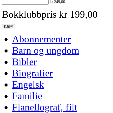
kr 249,00
Bokklubbpris kr 199,00
KJØP
Abonnementer
Barn og ungdom
Bibler
Biografier
Engelsk
Familie
Flanellograf, filt