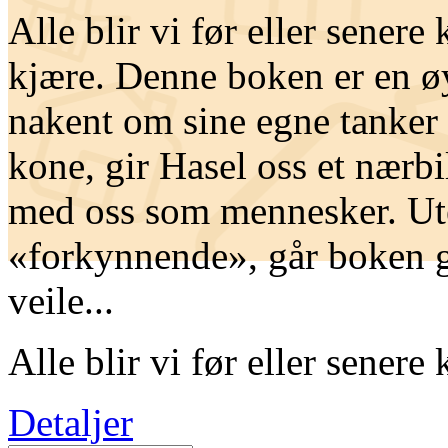
Alle blir vi før eller sener
kjære. Denne boken er en ø
nakent om sine egne tanker o
kone, gir Hasel oss et nærb
med oss som mennesker. Ute
«forkynnende», går boken gr
veile...
Alle blir vi før eller senere
Detaljer